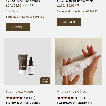
-
25
%
OFF
2x1
$24.172,50
$180.880,00
$32.230,00
3
cuotas sin interés de
$ 60.293,33
3
cuotas sin interés de
$ 8057,50
10%
OFF
Set limpieza + sérum
Vincha skincare Cloe
★
★
★
★
★
★
4.8 (51)
★
★
★
★
★
★
4.9 (31)