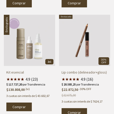
Envío gratis
30%
2x1
OFF
Kit esencial
Lip combo (delineador+gloss)
★
★
★
★
★
★
4.9 (23)
★
★
★
★
★
★
4.9 (16)
2x1
-
30
%
OFF
$130.808,00
$22.872,50
$32.675,00
3
cuotas sin interés de
$ 43.602,67
3
cuotas sin interés de
$ 7624,17
Comprar
Comprar