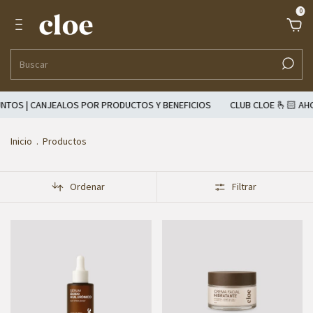
0
EALOS POR PRODUCTOS Y BENEFICIOS
CLUB CLOE 🫰🏻 AHORA TUS CO
Inicio
.
Productos
Ordenar
Filtrar