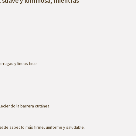
, suave y luminosa, mientras
rrugas y líneas finas.
leciendo la barrera cutánea.
iel de aspecto más firme, uniforme y saludable.