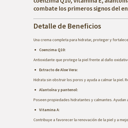
coenzima Q10, vitamina E, alantoín
combate los primeros signos del en
Detalle de Beneficios
Una crema completa para hidratar, proteger y fortalecer
Coenzima Q10:
Antioxidante que protege la piel frente al daño oxidativ
Extracto de Aloe Vera:
Hidrata sin obstruir los poros y ayuda a calmar la piel.
Alantoína y pantenol:
Poseen propiedades hidratantes y calmantes. Ayudan a fa
Vitamina A
:
Contribuye a favorecer la renovación de la piel y a mej