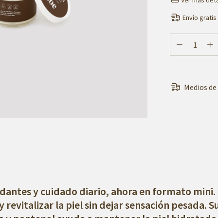
Envío gratis
Medios de
idantes y cuidado diario, ahora en
formato mini
.
 revitalizar la piel sin dejar sensación pesada. 