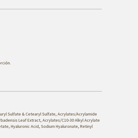
rción.
uryl Sulfate & Cetearyl Sulfate, Acrylates/Acrylamide
badensis Leaf Extract, Acrylates/C10-30 Alkyl Acrylate
etate, Hyaluronic Acid, Sodium Hyaluronate, Retinyl