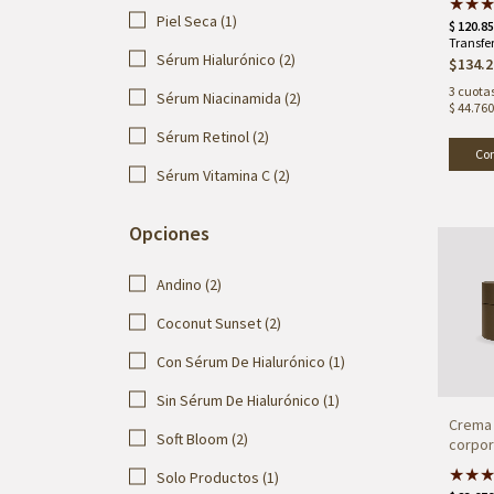
★
★
Piel Seca (1)
Sérum Hialurónico (2)
$134.2
3
cuotas
Sérum Niacinamida (2)
$ 44.760
Sérum Retinol (2)
Sérum Vitamina C (2)
Opciones
Andino (2)
Coconut Sunset (2)
Con Sérum De Hialurónico (1)
Sin Sérum De Hialurónico (1)
Crema 
Soft Bloom (2)
corpora
★
★
Solo Productos (1)