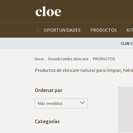
OPORTUNIDADES
PRODUCTOS
KI
CLUB CLOE 🫰🏻 AHOR
Inicio
.
breadcrumbs.skincare
.
PRODUCTOS
Productos de skincare natural para limpiar, hidra
Ordenar por
Categorías